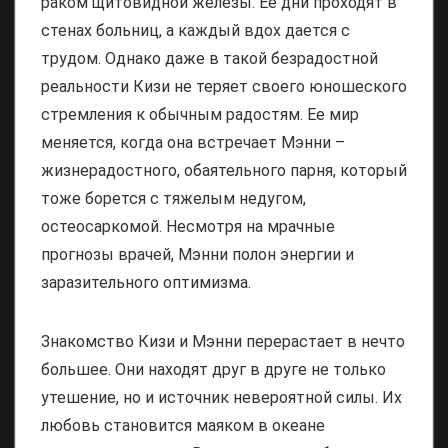
раком щитовидной железы. Ее дни проходят в
стенах больниц, а каждый вдох дается с
трудом. Однако даже в такой безрадостной
реальности Кизи не теряет своего юношеского
стремления к обычным радостям. Ее мир
меняется, когда она встречает Мэнни –
жизнерадостного, обаятельного парня, который
тоже борется с тяжелым недугом,
остеосаркомой. Несмотря на мрачные
прогнозы врачей, Мэнни полон энергии и
заразительного оптимизма.
Знакомство Кизи и Мэнни перерастает в нечто
большее. Они находят друг в друге не только
утешение, но и источник невероятной силы. Их
любовь становится маяком в океане