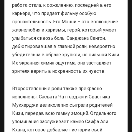
работа стала, к сожалению, последней в его
карьере, что придает фильму особую
пронзительность. Его Мэнни – это воплощение
жизнелюбия и харизмы, герой, который умеет
улыбаться сквозь боль. Санджана Сангхи,
дебютировавшая в главной роли, невероятно
убедительна в образе хрупкой, но сильной Кизи.
Их экранная химия ощутима, она заставляет
зрителя верить в искренность их чувств.
Второстепенные роли также прекрасно
исполнены. Сасвата Чаттерджи и Свастика
Мукхерджи великолепно сыграли родителей
Кизи, передав всю гамму эмоций. Отдельного
упоминания заслуживает камео Саифа Али
Кхана, которое добавляет истории свой