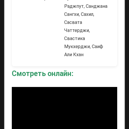
Раджпут, Санджана
Сангхи, Сахил,
Сасвата
Чаттерджи,
Свастика
Мукхерджи, Саиф
Али Кхан
Смотреть онлайн: