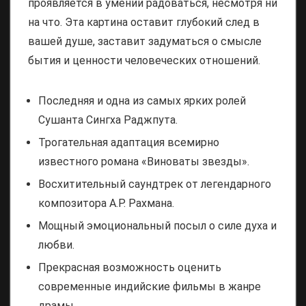
проявляется в умении радоваться, несмотря ни
на что. Эта картина оставит глубокий след в
вашей душе, заставит задуматься о смысле
бытия и ценности человеческих отношений.
Последняя и одна из самых ярких ролей
Сушанта Сингха Раджпута.
Трогательная адаптация всемирно
известного романа «Виноваты звезды».
Восхитительный саундтрек от легендарного
композитора А.Р. Рахмана.
Мощный эмоциональный посыл о силе духа и
любви.
Прекрасная возможность оценить
современные
индийские фильмы
в жанре
драмы.