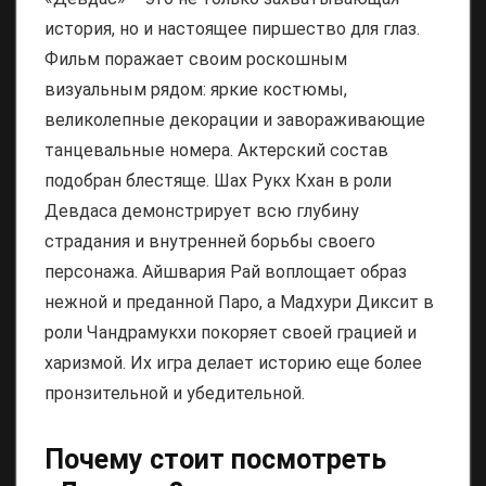
история, но и настоящее пиршество для глаз.
Фильм поражает своим роскошным
визуальным рядом: яркие костюмы,
великолепные декорации и завораживающие
танцевальные номера. Актерский состав
подобран блестяще. Шах Рукх Кхан в роли
Девдаса демонстрирует всю глубину
страдания и внутренней борьбы своего
персонажа. Айшвария Рай воплощает образ
нежной и преданной Паро, а Мадхури Диксит в
роли Чандрамукхи покоряет своей грацией и
харизмой. Их игра делает историю еще более
пронзительной и убедительной.
Почему стоит посмотреть