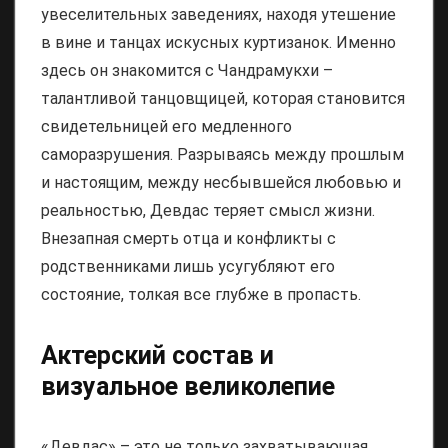
увеселительных заведениях, находя утешение
в вине и танцах искусных куртизанок. Именно
здесь он знакомится с Чандрамукхи –
талантливой танцовщицей, которая становится
свидетельницей его медленного
саморазрушения. Разрываясь между прошлым
и настоящим, между несбывшейся любовью и
реальностью, Девдас теряет смысл жизни.
Внезапная смерть отца и конфликты с
родственниками лишь усугубляют его
состояние, толкая все глубже в пропасть.
Актерский состав и
визуальное великолепие
«Девдас» – это не только захватывающая