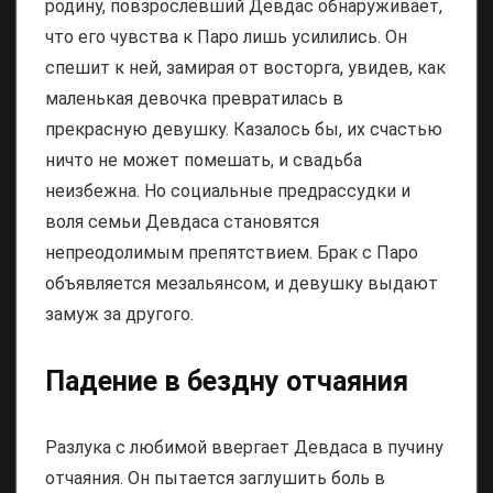
родину, повзрослевший Девдас обнаруживает,
что его чувства к Паро лишь усилились. Он
спешит к ней, замирая от восторга, увидев, как
маленькая девочка превратилась в
прекрасную девушку. Казалось бы, их счастью
ничто не может помешать, и свадьба
неизбежна. Но социальные предрассудки и
воля семьи Девдаса становятся
непреодолимым препятствием. Брак с Паро
объявляется мезальянсом, и девушку выдают
замуж за другого.
Падение в бездну отчаяния
Разлука с любимой ввергает Девдаса в пучину
отчаяния. Он пытается заглушить боль в