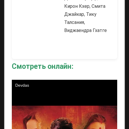
Кирон Кхер, Смита
Джайкар, Тику
Талсания,
Виджаендра Гхатге
Смотреть онлайн: