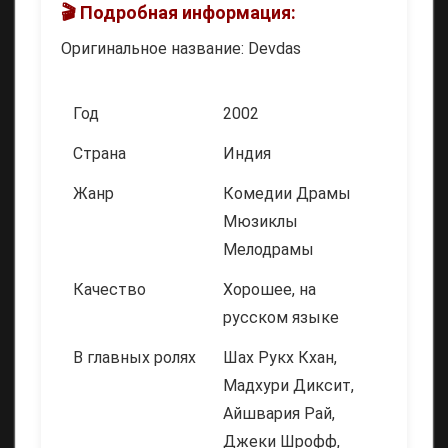
🎬 Подробная информация:
Оригинальное название: Devdas
Год
2002
Страна
Индия
Жанр
Комедии Драмы
Мюзиклы
Мелодрамы
Качество
Хорошее, на
русском языке
В главных ролях
Шах Рукх Кхан,
Мадхури Диксит,
Айшвария Рай,
Джеки Шрофф,