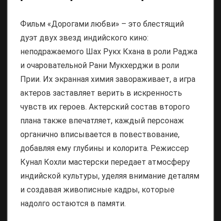
Фильм «Дорогами любви» – это блестящий
дуэт двух звезд индийского кино:
неподражаемого Шах Рукх Кхана в роли Раджа
и очаровательной Рани Мукхерджи в роли
Прии. Их экранная химия завораживает, а игра
актеров заставляет верить в искренность
чувств их героев. Актерский состав второго
плана также впечатляет, каждый персонаж
органично вписывается в повествование,
добавляя ему глубины и колорита. Режиссер
Кунал Кохли мастерски передает атмосферу
индийской культуры, уделяя внимание деталям
и создавая живописные кадры, которые
надолго остаются в памяти.