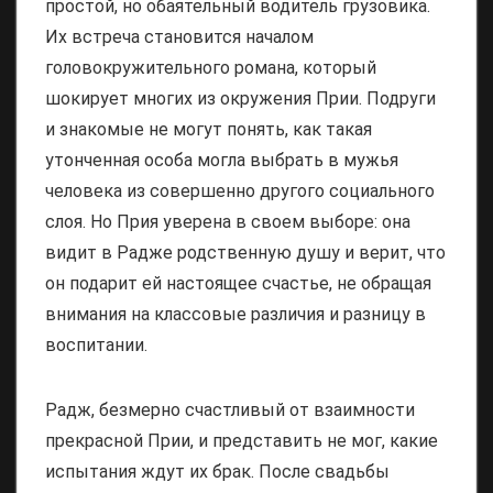
простой, но обаятельный водитель грузовика.
Их встреча становится началом
головокружительного романа, который
шокирует многих из окружения Прии. Подруги
и знакомые не могут понять, как такая
утонченная особа могла выбрать в мужья
человека из совершенно другого социального
слоя. Но Прия уверена в своем выборе: она
видит в Радже родственную душу и верит, что
он подарит ей настоящее счастье, не обращая
внимания на классовые различия и разницу в
воспитании.
Радж, безмерно счастливый от взаимности
прекрасной Прии, и представить не мог, какие
испытания ждут их брак. После свадьбы