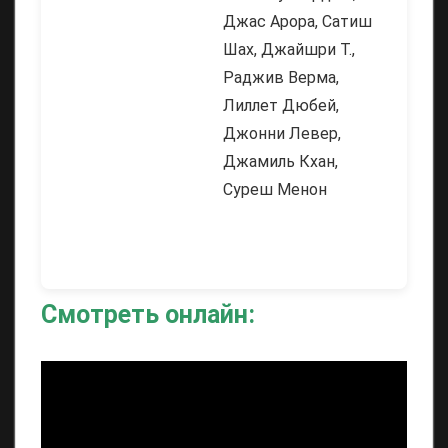
Джас Арора, Сатиш
Шах, Джайшри Т.,
Раджив Верма,
Лиллет Дюбей,
Джонни Левер,
Джамиль Кхан,
Суреш Менон
Смотреть онлайн: