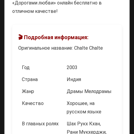
«Дорогами любви» онлайн бесплатно в
отличном качестве!
🎬 Подробная информация:
Оригинальное название: Chalte Chalte
Год
2003
Страна
Индия
Жанр
Драмы Мелодрамы
Качество
Хорошее, на
русском языке
В главных ролях
Шах Рукх Кхан,
Рани Мукхерджи,