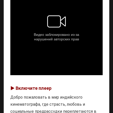
▶️ Включите плеер
Добро пожаловать в мир индийского
кинематографа, где страсть, любовь и
социальные предрассудки переплетаются в