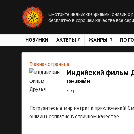
Смотрите индийские фильмы онлайн с р
бесплатно в хорошем качестве все сер
НОВИНКИ
АКТЕРЫ
ЖАНРЫ
ПО Г
Главная страница
Индийский фильм Д
онлайн
11
Погрузитесь в мир интриг и приключений! См
онлайн бесплатно в отличном качестве.