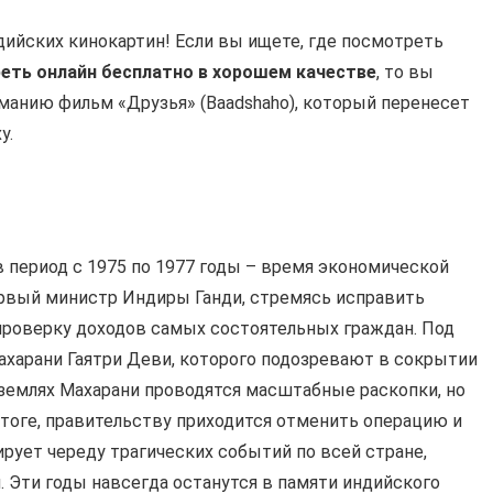
ийских кинокартин! Если вы ищете, где посмотреть
еть онлайн бесплатно в хорошем качестве
, то вы
манию фильм «Друзья» (Baadshaho), который перенесет
у.
 период с 1975 по 1977 годы – время экономической
ервый министр Индиры Ганди, стремясь исправить
проверку доходов самых состоятельных граждан. Под
харани Гаятри Деви, которого подозревают в сокрытии
 землях Махарани проводятся масштабные раскопки, но
итоге, правительству приходится отменить операцию и
рует череду трагических событий по всей стране,
Эти годы навсегда останутся в памяти индийского