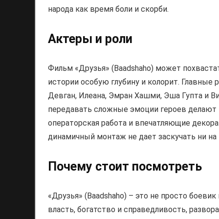
народа как время боли и скорби.
Актеры и роли
Фильм «Друзья» (Baadshaho) может похваст
истории особую глубину и колорит. Главные 
Девган, Илеана, Эмран Хашми, Эша Гупта и 
передавать сложные эмоции героев делают 
операторская работа и впечатляющие декорац
динамичный монтаж не дает заскучать ни на 
Почему стоит посмотреть
«Друзья» (Baadshaho) – это не просто боевик 
власть, богатство и справедливость, разво