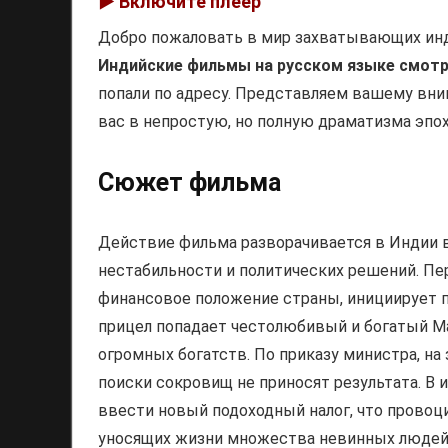
▶️ Включите плеер
Добро пожаловать в мир захватывающих инд
Индийские фильмы на русском языке смотр
попали по адресу. Представляем вашему вни
вас в непростую, но полную драматизма эпох
Сюжет фильма
Действие фильма разворачивается в Индии в
нестабильности и политических решений. П
финансовое положение страны, инициирует 
прицел попадает честолюбивый и богатый Ма
огромных богатств. По приказу министра, на
поиски сокровищ не приносят результата. В 
ввести новый подоходный налог, что провоци
уносящих жизни множества невинных людей. 