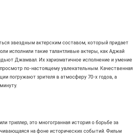
аться звездным актерским составом, который придает
роли исполнили такие талантливые актеры, как Аджай
Видьют Джамвал. Их харизматичное исполнение и умение
просмотр по-настоящему увлекательным. Качественная
ии погружают зрителя в атмосферу 70-х годов, а
минуту.
или триллер, это многогранная история о борьбе за
рачивающаяся на фоне исторических событий. Фильм