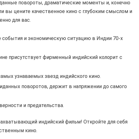
данные повороты, драматические моменты и, конечно
ли вы цените качественное кино с глубоким смыслом и
нно для вас.
е события и экономическую ситуацию в Индии 70-х
ине присутствует фирменный индийский колорит с
самых узнаваемых звезд индийского кино.
иданных поворотов, держит в напряжении до самого
верности и предательства.
захватывающий индийский фильм! Откройте для себя
ественным кино.