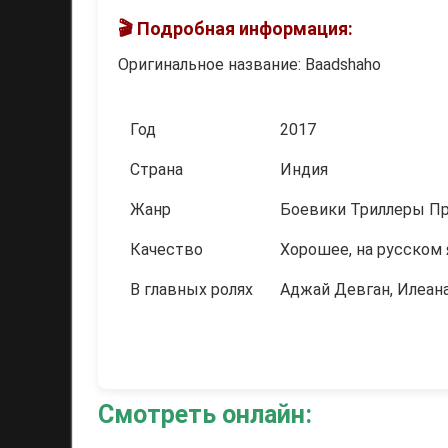
🎬 Подробная информация:
Оригинальное название: Baadshaho
Год
2017
Страна
Индия
Жанр
Боевики Триллеры П
Качество
Хорошее, на русском
В главных ролях
Аджай Девган, Илеан
Смотреть онлайн: