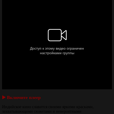
▶️ Включите плеер
Индийское кино славится своими яркими красками,
захватывающими сюжетами и невероятными