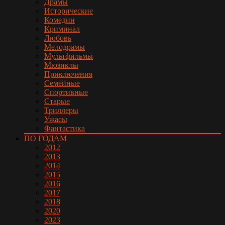
Драмы
Исторические
Комедии
Криминал
Любовь
Мелодрамы
Мультфильмы
Мюзиклы
Приключения
Семейные
Спортивные
Старые
Триллеры
Ужасы
Фантастика
ПО ГОДАМ
2012
2013
2014
2015
2016
2017
2018
2020
2023