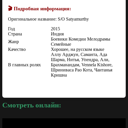
🎬 Подробная информация:
Оригинальное название: S/O Satyamurthy
Год
2015
Страна
Индия
Боевики Комедии Мелодрамы
Жанр
Семейные
Качество
Хорошее, на русском языке
Аллу Арджун, Саманта, Ада
Шарма, Нитья, Упендра, Али,
В главных ролях
Брахманандам, Vennela Kishore,
Шриниваса Рао Кота, Чаитанья
Кришна
Смотреть онлайн: