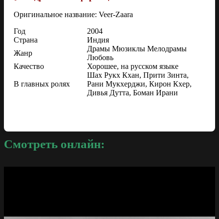
Оригинальное название: Veer-Zaara
Год
2004
Страна
Индия
Драмы Мюзиклы Мелодрамы
Жанр
Любовь
Качество
Хорошее, на русском языке
Шах Рукх Кхан, Прити Зинта,
В главных ролях
Рани Мукхерджи, Кирон Кхер,
Дивья Дутта, Боман Ирани
Смотреть онлайн: