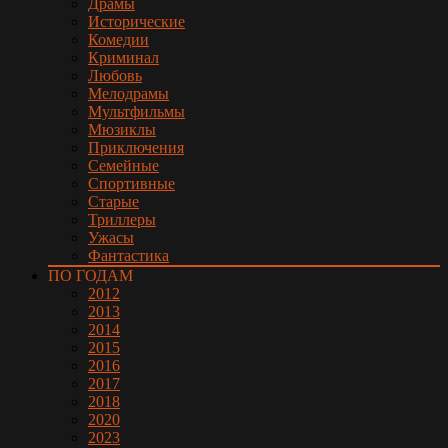
Драмы
Исторические
Комедии
Криминал
Любовь
Мелодрамы
Мультфильмы
Мюзиклы
Приключения
Семейные
Спортивные
Старые
Триллеры
Ужасы
Фантастика
ПО ГОДАМ
2012
2013
2014
2015
2016
2017
2018
2020
2023