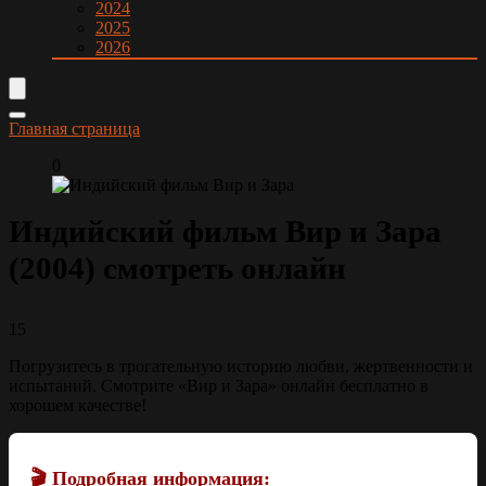
2024
2025
2026
Главная страница
0
Индийский фильм Вир и Зара
(2004) смотреть онлайн
15
Погрузитесь в трогательную историю любви, жертвенности и
испытаний. Смотрите «Вир и Зара» онлайн бесплатно в
хорошем качестве!
🎬 Подробная информация: