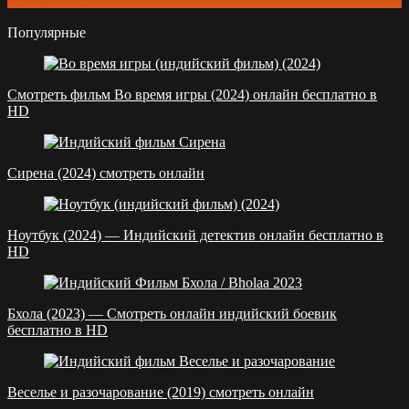
Популярные
Смотреть фильм Во время игры (2024) онлайн бесплатно в
HD
Сирена (2024) смотреть онлайн
Ноутбук (2024) — Индийский детектив онлайн бесплатно в
HD
Бхола (2023) — Смотреть онлайн индийский боевик
бесплатно в HD
Веселье и разочарование (2019) смотреть онлайн