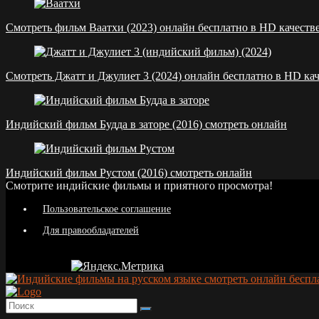
Смотреть фильм Ваатхи (2023) онлайн бесплатно в HD качеств
Смотреть Джатт и Джулиет 3 (2024) онлайн бесплатно в HD кач
Индийский фильм Будда в заторе (2016) смотреть онлайн
Индийский фильм Рустом (2016) смотреть онлайн
Смотрите индийские фильмы и приятного просмотра!
Пользовательское соглашение
Для правообладателей