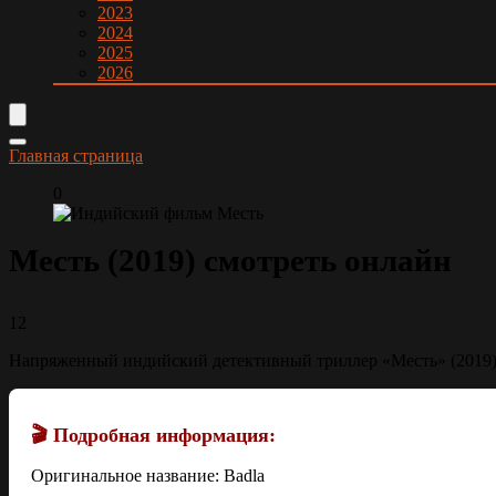
2023
2024
2025
2026
Главная страница
0
Месть (2019) смотреть онлайн
12
Напряженный индийский детективный триллер «Месть» (2019) 
🎬 Подробная информация:
Оригинальное название: Badla