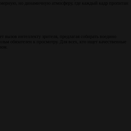
амерную, но динамичную атмосферу, где каждый кадр пропитан
т вызов интеллекту зрителя, предлагая собирать воедино
льм обязателен к просмотру. Для всех, кто ищет качественные
ром.