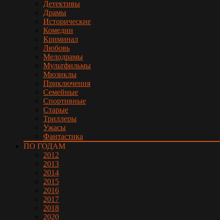
Детективы
Драмы
Исторические
Комедии
Криминал
Любовь
Мелодрамы
Мультфильмы
Мюзиклы
Приключения
Семейные
Спортивные
Старые
Триллеры
Ужасы
Фантастика
ПО ГОДАМ
2012
2013
2014
2015
2016
2017
2018
2020