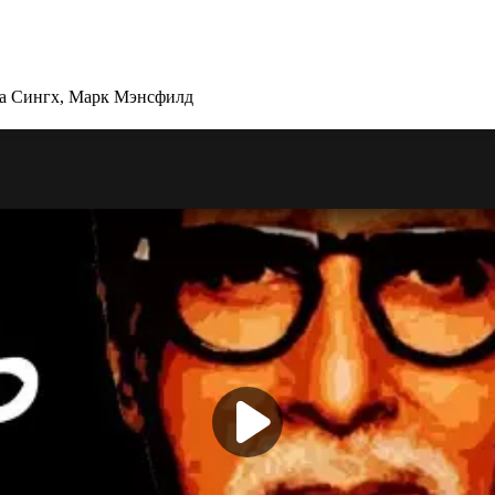
та Сингх, Марк Мэнсфилд