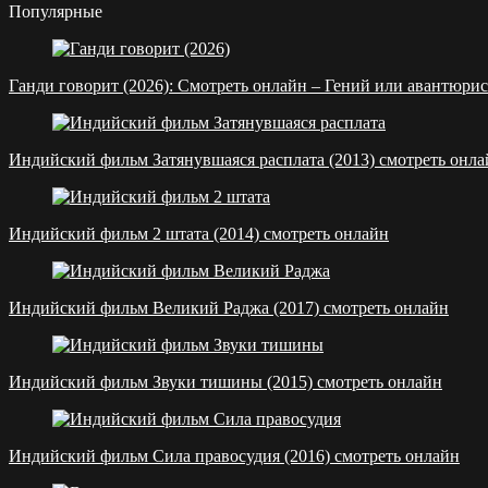
Популярные
Ганди говорит (2026): Смотреть онлайн – Гений или авантюрис
Индийский фильм Затянувшаяся расплата (2013) смотреть онла
Индийский фильм 2 штата (2014) смотреть онлайн
Индийский фильм Великий Раджа (2017) смотреть онлайн
Индийский фильм Звуки тишины (2015) смотреть онлайн
Индийский фильм Сила правосудия (2016) смотреть онлайн